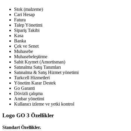
Stok (malzeme)
Cari Hesap
Fatura
Talep Yönetimi
Sipariş Takibi
Kasa
Banka
Çek ve Senet
Muhasebe
Muhasebeleştirme
Sabit Kıymet (Amortisman)
Satınalma Satış Tanımları
Satınalma & Satış Hizmet yönetimi
Turkcell Hizmetleri
Yönetim Karar Destek
Go Garanti
Dövizli çalışma
Ambar yönetimi
Kullanıcı izleme ve yetki kontrol
Logo GO 3 Özellikler
Standart Özellikler.