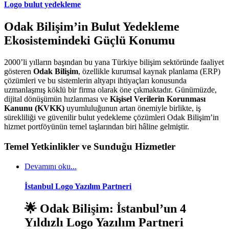
Logo bulut yedekleme
Odak Bilişim’in Bulut Yedekleme
Ekosistemindeki Güçlü Konumu
2000’li yılların başından bu yana Türkiye bilişim sektöründe faaliyet
gösteren
Odak Bilişim
, özellikle kurumsal kaynak planlama (ERP)
çözümleri ve bu sistemlerin altyapı ihtiyaçları konusunda
uzmanlaşmış köklü bir firma olarak öne çıkmaktadır. Günümüzde,
dijital dönüşümün hızlanması ve
Kişisel Verilerin Korunması
Kanunu (KVKK)
uyumluluğunun artan önemiyle birlikte, iş
sürekliliği ve güvenilir bulut yedekleme çözümleri Odak Bilişim’in
hizmet portföyünün temel taşlarından biri hâline gelmiştir.
Temel Yetkinlikler ve Sunduğu Hizmetler
Devamını oku...
İstanbul Logo Yazılım Partneri
🌟
Odak Bilişim: İstanbul’un 4
Yıldızlı Logo Yazılım Partneri