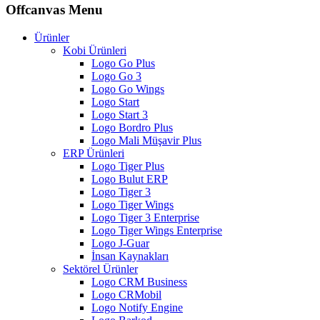
Offcanvas Menu
Ürünler
Kobi Ürünleri
Logo Go Plus
Logo Go 3
Logo Go Wings
Logo Start
Logo Start 3
Logo Bordro Plus
Logo Mali Müşavir Plus
ERP Ürünleri
Logo Tiger Plus
Logo Bulut ERP
Logo Tiger 3
Logo Tiger Wings
Logo Tiger 3 Enterprise
Logo Tiger Wings Enterprise
Logo J-Guar
İnsan Kaynakları
Sektörel Ürünler
Logo CRM Business
Logo CRMobil
Logo Notify Engine