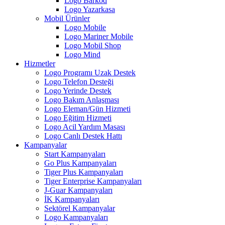
Logo Barkod
Logo Yazarkasa
Mobil Ürünler
Logo Mobile
Logo Mariner Mobile
Logo Mobil Shop
Logo Mind
Hizmetler
Logo Programı Uzak Destek
Logo Telefon Desteği
Logo Yerinde Destek
Logo Bakım Anlaşması
Logo Eleman/Gün Hizmeti
Logo Eğitim Hizmeti
Logo Acil Yardım Masası
Logo Canlı Destek Hattı
Kampanyalar
Start Kampanyaları
Go Plus Kampanyaları
Tiger Plus Kampanyaları
Tiger Enterprise Kampanyaları
J-Guar Kampanyaları
İK Kampanyaları
Sektörel Kampanyalar
Logo Kampanyaları