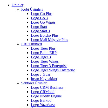
Ürünler
Kobi Ürünleri
Logo Go Plus
Logo Go 3
Logo Go Wings
Logo Start
Logo Start 3
Logo Bordro Plus
Logo Mali Müşavir Plus
ERP Ürünleri
Logo Tiger Plus
Logo Bulut ERP
Logo Tiger 3
Logo Tiger Wings
Logo Tiger 3 Enterprise
Logo Tiger Wings Enterprise
Logo J-Guar
İnsan Kaynakları
Sektörel Ürünler
Logo CRM Business
Logo CRMobil
Logo Notify Engine
Logo Barkod
Logo Yazarkasa