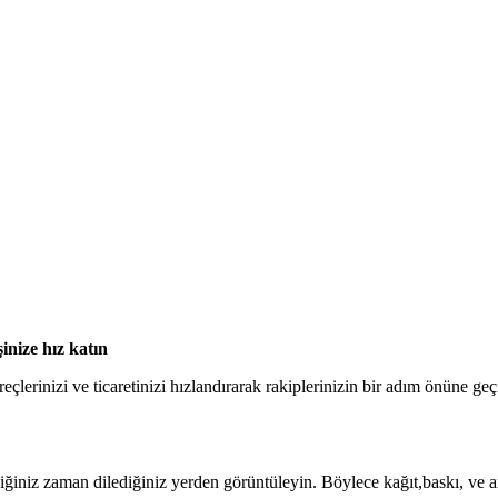
şinize hız katın
üreçlerinizi ve ticaretinizi hızlandırarak rakiplerinizin bir adım önüne geç
ilediğiniz zaman dilediğiniz yerden görüntüleyin. Böylece kağıt,baskı, ve 