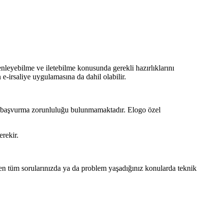
enleyebilme ve iletebilme konusunda gerekli hazırlıklarını
e-irsaliye uygulamasına da dahil olabilir.
ına başvurma zorunluluğu bulunmamaktadır. Elogo özel
rekir.
ren tüm sorularınızda ya da problem yaşadığınız konularda teknik