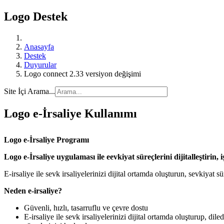
Logo Destek
Anasayfa
Destek
Duyurular
Logo connect 2.33 versiyon değişimi
Site İçi Arama...
Logo e-İrsaliye Kullanımı
Logo e-İrsaliye Programı
Logo e-İrsaliye uygulaması ile eevkiyat süreçlerini dijitalleştirin, i
E-irsaliye ile sevk irsaliyelerinizi dijital ortamda oluşturun, sevkiyat s
Neden e-irsaliye?
Güvenli, hızlı, tasarruflu ve çevre dostu
E-irsaliye ile sevk irsaliyelerinizi dijital ortamda oluşturup, d