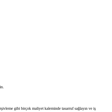
in.
arşivleme gibi birçok maliyet kaleminde tasarruf sağlayın ve iş