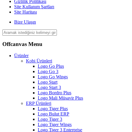
Gizlilik Politikası
Site Kullanım Şartları
Site Haritası
Bize Ulaşın
Offcanvas Menu
Ürünler
Kobi Ürünleri
Logo Go Plus
Logo Go 3
Logo Go Wings
Logo Start
Logo Start 3
Logo Bordro Plus
Logo Mali Müşavir Plus
ERP Ürünleri
Logo Tiger Plus
Logo Bulut ERP
Logo Tiger 3
Logo Tiger Wings
Logo Tiger 3 Enterprise