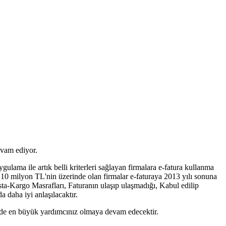
evam ediyor.
lama ile artık belli kriterleri sağlayan firmalara e-fatura kullanma
) 10 milyon TL'nin üzerinde olan firmalar e-faturaya 2013 yılı sonuna
osta-Kargo Masrafları, Faturanın ulaşıp ulaşmadığı, Kabul edilip
 daha iyi anlaşılacaktır.
e de en büyük yardımcınız olmaya devam edecektir.