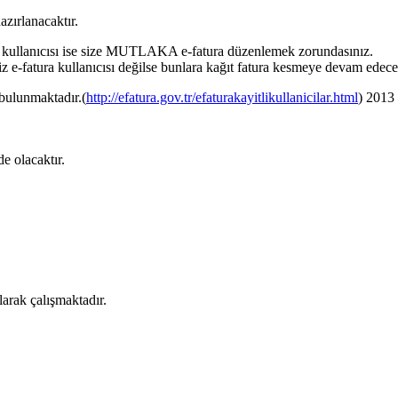
azırlanacaktır.
ra kullanıcısı ise size MUTLAKA e-fatura düzenlemek zorundasınız.
 e-fatura kullanıcısı değilse bunlara kağıt fatura kesmeye devam edece
a bulunmaktadır.(
http://efatura.gov.tr/efaturakayitlikullanicilar.html
) 2013 
e olacaktır.
arak çalışmaktadır.