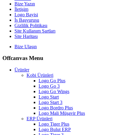
Bize Yazın
İletişim
Logo Bayisi
İş Başvurusu
Gizlilik Politikası
Site Kullanım Şartları
Site Haritası
Bize Ulaşın
Offcanvas Menu
Ürünler
Kobi Ürünleri
Logo Go Plus
Logo Go 3
Logo Go Wings
Logo Start
Logo Start 3
Logo Bordro Plus
Logo Mali Müşavir Plus
ERP Ürünleri
Logo Tiger Plus
Logo Bulut ERP
Logo Tiger 3