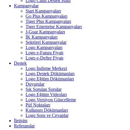
Logo Canlı Destek Hattı
Kampanyalar
Start Kampanyaları
Go Plus Kampanyaları
Tiger Plus Kampanyaları
Tiger Enterprise Kampanyaları
J-Guar Kampanyaları
İK Kampanyaları
Sektörel Kampanyalar
Logo Kampanyaları
Logo e-Fatura Fiyatı
Logo e-Defter Fiyatı
Destek
Logo İndirme Merkezi
Logo Destek Dökümanları
Logo Eğitim Dökümanları
Duyurular
Sık Sorulan Sorular
Logo Eğitim Videoları
Logo Versiyon Güncelleme
Püf Noktaları
Kullanım Dökümanları
Logo Soru ve Cevaplar
İletişim
Referanslar