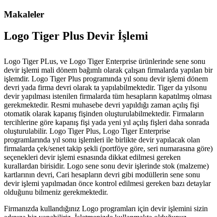
Makaleler
Logo Tiger Plus Devir İşlemi
Logo Tiger PLus, ve Logo Tiger Enterprise ürünlerinde sene sonu
devir işlemi mali dönem bağımlı olarak çalışan firmalarda yapılan bir
işlemdir. Logo Tiger Plus programında yıl sonu devir işlemi dönem
devri yada firma devri olarak ta yapılabilmektedir. Tiger da yılsonu
devir yapılması istenilen firmalarda tüm hesapların kapatılmış olması
gerekmektedir. Resmi muhasebe devri yapıldığı zaman açılış fişi
otomatik olarak kapanış fişinden oluşturulabilmektedir. Firmaların
tercihlerine göre kapanış fişi yada yeni yıl açılış fişleri daha sonrada
oluşturulabilir. Logo Tiger Plus, Logo Tiger Enterprise
programlarında yıl sonu işlemleri ile birlikte devir yapılacak olan
firmalarda çek/senet takip şekli (portföye göre, seri numarasına göre)
seçenekleri devir işlemi esnasında dikkat edilmesi gereken
kurallardan birisidir. Logo sene sonu devir işlerinde stok (malzeme)
kartlarının devri, Cari hesapların devri gibi modüllerin sene sonu
devir işlemi yapılmadan önce kontrol edilmesi gereken bazı detaylar
olduğunu bilmeniz gerekmektedir.
Firmanızda kullandığınız Logo programları için devir işlemini sizin