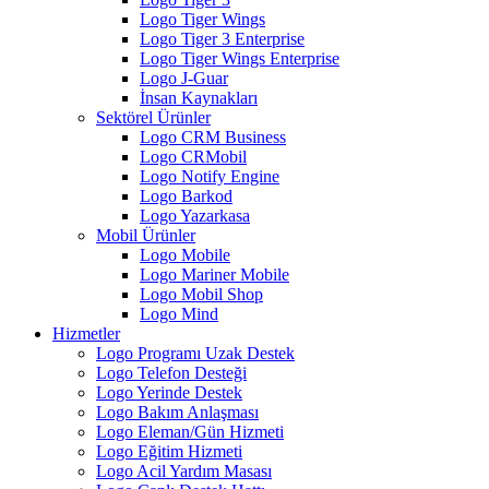
Logo Tiger Wings
Logo Tiger 3 Enterprise
Logo Tiger Wings Enterprise
Logo J-Guar
İnsan Kaynakları
Sektörel Ürünler
Logo CRM Business
Logo CRMobil
Logo Notify Engine
Logo Barkod
Logo Yazarkasa
Mobil Ürünler
Logo Mobile
Logo Mariner Mobile
Logo Mobil Shop
Logo Mind
Hizmetler
Logo Programı Uzak Destek
Logo Telefon Desteği
Logo Yerinde Destek
Logo Bakım Anlaşması
Logo Eleman/Gün Hizmeti
Logo Eğitim Hizmeti
Logo Acil Yardım Masası