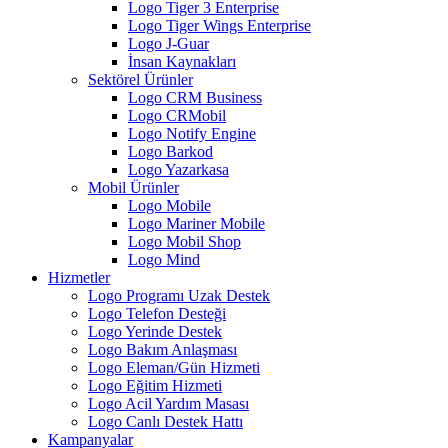
Logo Tiger 3 Enterprise
Logo Tiger Wings Enterprise
Logo J-Guar
İnsan Kaynakları
Sektörel Ürünler
Logo CRM Business
Logo CRMobil
Logo Notify Engine
Logo Barkod
Logo Yazarkasa
Mobil Ürünler
Logo Mobile
Logo Mariner Mobile
Logo Mobil Shop
Logo Mind
Hizmetler
Logo Programı Uzak Destek
Logo Telefon Desteği
Logo Yerinde Destek
Logo Bakım Anlaşması
Logo Eleman/Gün Hizmeti
Logo Eğitim Hizmeti
Logo Acil Yardım Masası
Logo Canlı Destek Hattı
Kampanyalar