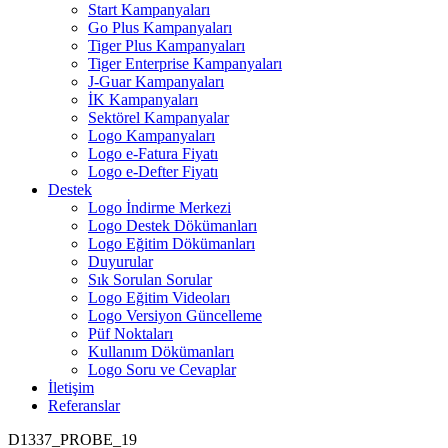
Start Kampanyaları
Go Plus Kampanyaları
Tiger Plus Kampanyaları
Tiger Enterprise Kampanyaları
J-Guar Kampanyaları
İK Kampanyaları
Sektörel Kampanyalar
Logo Kampanyaları
Logo e-Fatura Fiyatı
Logo e-Defter Fiyatı
Destek
Logo İndirme Merkezi
Logo Destek Dökümanları
Logo Eğitim Dökümanları
Duyurular
Sık Sorulan Sorular
Logo Eğitim Videoları
Logo Versiyon Güncelleme
Püf Noktaları
Kullanım Dökümanları
Logo Soru ve Cevaplar
İletişim
Referanslar