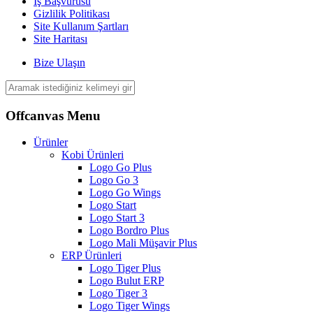
İş Başvurusu
Gizlilik Politikası
Site Kullanım Şartları
Site Haritası
Bize Ulaşın
Offcanvas Menu
Ürünler
Kobi Ürünleri
Logo Go Plus
Logo Go 3
Logo Go Wings
Logo Start
Logo Start 3
Logo Bordro Plus
Logo Mali Müşavir Plus
ERP Ürünleri
Logo Tiger Plus
Logo Bulut ERP
Logo Tiger 3
Logo Tiger Wings