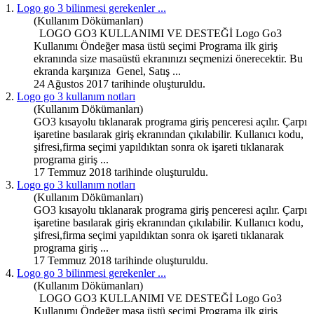
1.
Logo go 3 bilinmesi gerekenler
...
(Kullanım Dökümanları)
LOGO GO3 KULLANIMI VE DESTEĞİ Logo Go3
Kullanımı Öndeğer masa üstü seçimi Programa ilk giriş
ekranında size masaüstü ekranınızı seçmenizi önerecektir. Bu
ekranda karşınıza Genel, Satış ...
24 Ağustos 2017 tarihinde oluşturuldu.
2.
Logo go 3 kullanım notları
(Kullanım Dökümanları)
GO3 kısayolu tıklanarak programa giriş penceresi açılır. Çarpı
işaretine basılarak giriş ekranından çıkılabilir. Kullanıcı kodu,
şifresi,firma seçimi yapıldıktan sonra ok işareti tıklanarak
programa giriş ...
17 Temmuz 2018 tarihinde oluşturuldu.
3.
Logo go 3 kullanım notları
(Kullanım Dökümanları)
GO3 kısayolu tıklanarak programa giriş penceresi açılır. Çarpı
işaretine basılarak giriş ekranından çıkılabilir. Kullanıcı kodu,
şifresi,firma seçimi yapıldıktan sonra ok işareti tıklanarak
programa giriş ...
17 Temmuz 2018 tarihinde oluşturuldu.
4.
Logo go 3 bilinmesi gerekenler
...
(Kullanım Dökümanları)
LOGO GO3 KULLANIMI VE DESTEĞİ Logo Go3
Kullanımı Öndeğer masa üstü seçimi Programa ilk giriş