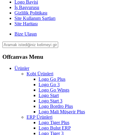
Logo Bayisi
İş Başvurusu
Gizlilik Politikası
Site Kullanım Şartları
Site Haritası
Bize Ulaşın
Offcanvas Menu
Ürünler
Kobi Ürünleri
Logo Go Plus
Logo Go 3
Logo Go Wings
Logo Start
Logo Start 3
Logo Bordro Plus
Logo Mali Müşavir Plus
ERP Ürünleri
Logo Tiger Plus
Logo Bulut ERP
Logo Tiger 3