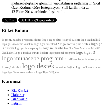
muhasebeleştirme işleminin yapılabilmesi sağlanmıştır. Sicil
Özel Koduna Göre Entegrasyon: Sicil kartlarında ...
13 Ekim 2014 tarihinde oluşturuldu.
Etiket Bulutu
logo muhasebe programı demo
logo tiger plus kısayol tuşları
logo yazılım lks2
logo go
logo bordro plus destek
logo go 3 malzeme yönetimi
logo tiger download 2
3 destek
logo muhasebe
logo yazılım kapanış fişi
Go Plus Stok
Malzeme
Modülü
logo tiger 3
Özellikleri
Logo e-irsaliye durum kodları
logo personel programı
logo muhasebe programı
logo bordro plus
ExcelTrans
logo destek
logo çözümleri
logo tiger 3eğitim
logo go 3 pratik rapor
logo tiger 3 çek senet videosu
Logo Tiger 3 Eğitim
Kurumsal
Biz Kimiz?
Haberler
Bize Yazın
İletişim