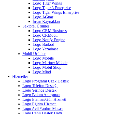
Logo Tiger Wings
Logo Tiger 3 Enterprise
Logo Tiger Wings Enterprise
Logo J-Guar
İnsan Kaynakları
Sektörel Ürünler
Logo CRM Business
Logo CRMobil
Logo Notify Engine
Logo Barkod
Logo Yazarkasa
Mobil Ürünler
Logo Mobile
Logo Mariner Mobile
Logo Mobil Shop
Logo Mind
Hizmetler
Logo Programı Uzak Destek
Logo Telefon Desteği
Logo Yerinde Destek
Logo Bakım Anlaşması
Logo Eleman/Gün Hizmeti
Logo Eğitim Hizmeti
Logo Acil Yardım Masası
Logo Canlı Destek Hattı