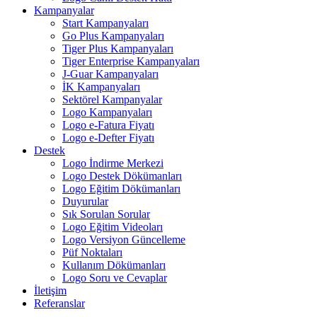
Kampanyalar
Start Kampanyaları
Go Plus Kampanyaları
Tiger Plus Kampanyaları
Tiger Enterprise Kampanyaları
J-Guar Kampanyaları
İK Kampanyaları
Sektörel Kampanyalar
Logo Kampanyaları
Logo e-Fatura Fiyatı
Logo e-Defter Fiyatı
Destek
Logo İndirme Merkezi
Logo Destek Dökümanları
Logo Eğitim Dökümanları
Duyurular
Sık Sorulan Sorular
Logo Eğitim Videoları
Logo Versiyon Güncelleme
Püf Noktaları
Kullanım Dökümanları
Logo Soru ve Cevaplar
İletişim
Referanslar