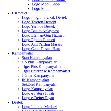
Logo Mobil Shop
Logo Mind
Hizmetler
Logo Programı Uzak Destek
Logo Telefon Desteği
Logo Yerinde Destek
Logo Bakım Anlaşması
Logo Eleman/Gün Hizmeti
Logo Eğitim Hizmeti
Logo Acil Yardım Masası
Logo Canlı Destek Hattı
Kampanyalar
Start Kampanyaları
Go Plus Kampanyaları
Tiger Plus Kampanyaları
Tiger Enterprise Kampanyaları
J-Guar Kampanyaları
İK Kampanyaları
Sektörel Kampanyalar
Logo Kampanyaları
Logo e-Fatura Fiyatı
Logo e-Defter Fiyatı
Destek
Logo İndirme Merkezi