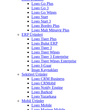
Logo Go Plus
Logo Go 3
Logo Go Wings
Logo Start
Logo Start 3
Logo Bordro Plus
Logo Mali Müşavir Plus
ERP Ürünleri
Logo Tiger Plus
Logo Bulut ERP
Logo Tiger 3
Logo Tiger Wings
Logo Tiger 3 Enterprise
Logo Tiger Wings Enterprise
Logo J-Guar
İnsan Kaynakları
Sektörel Ürünler
Logo CRM Business
Logo CRMobil
Logo Notify Engine
Logo Barkod
Logo Yazarkasa
Mobil Ürünler
Logo Mobile
Logo Mariner Mobile